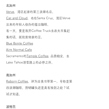
北加州
Verve
，
湾区起家的第三浪潮名店。
Cat and Cloud
，也在Santa Cruz。湾区Verve
出来的年轻人创办的猫云咖啡。
有一天，要是我开Coffee Truck去农夫市集赶
集的话，就批发他家的豆。
Blue Bottle Coffee
Aint Normal Cafe
Sacramento的
Temple Coffee
, 品质稳定，去
Lake Tahoe滑雪路上的必停之所。
南加州
Reborn Coffee
，评为全美冷萃第一。号称是第
四浪潮咖啡。营销噱头还是真有独到之处？试
试才知道。
波特兰