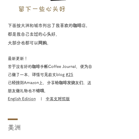
下面按大洲和城市列出了我喜欢的咖啡店，
都是我自己去过的心头好。
大部分也都可以网购。
最新更新！
苦于没有好的咖啡手帐Coffee Journal，便为自
己做了一本。
详情可见前文blog
#25
已经
挂到Amazon上，分享给
咖啡发烧友们。送
朋友做礼物也不错哦。
English Edition
|
中英文对照版
美洲