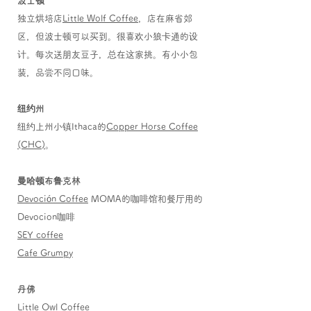
波士顿
独立烘培店
Little Wolf Coffee
，店在麻省郊
区，但波士顿可以买到。很喜欢小狼卡通的设
计。
每次送朋友豆子，总在这家挑。有小小包
装，品尝不同口味。
纽约州
纽约上州小镇Ithaca的
Copper Horse Coffee
(CHC)
。
曼哈顿布鲁克林
Devoción Coffee
MOMA的咖啡馆和餐厅用的
Devocion咖啡
SEY coffee
Cafe Grumpy
丹佛
Little Owl Coffee