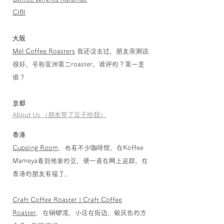
CIBI
大阪
Mel Coffee Roasters
我还没去过，朋友亲测说
很好。号称亚洲第二roaster。谁评的？第一是
谁？
京都
About Us （朋友带了豆子给我）
香港
Cupping Room
，也有不少咖啡馆。在Koffee
Mameya看到他家的豆，便一直在网上追踪。在
香港的朋友有福了。
Craft Coffee Roaster | Craft Coffee
Roaster
，在铜锣湾，小店在街边，银灰色的方