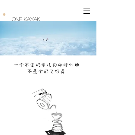
One Kayak