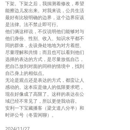
下架。下架之后，我揣测着修改，希望
能擦边儿发出来。对我来说，公共生活
最好有比较明确的边界，这个边界应该
是法律。法不禁止即可行。
他们俩这样说，不仅说明他们能够对与
他们身份、性别、收入、知识水平都不
同的群体，去设身处地地为对方着想、
尽量理解和共情；而且也可以看到他们
选择的表达的方式，是尽量放低自己，
把自己放到对面的同样的情境中，找到
自己身上的相似点。
无论是观点还是表达的方式，都蛮让人
感动的。这本应是做人的低限要求吧，
现在好像成了高限了。这样的表达在公
域已经不常见了，所以更使我动容。
安利一下宝藏播客（梁文道八分半）和
时评公号（冬雷闲聊）。
2024/11/27