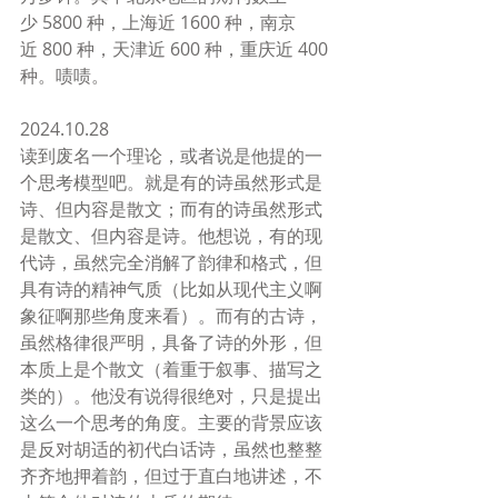
少 5800 种，上海近 1600 种，南京
近 800 种，天津近 600 种，重庆近 400 
种。啧啧。
2024.10.28
读到废名一个理论，或者说是他提的一
个思考模型吧。就是有的诗虽然形式是
诗、但内容是散文；而有的诗虽然形式
是散文、但内容是诗。他想说，有的现
代诗，虽然完全消解了韵律和格式，但
具有诗的精神气质（比如从现代主义啊
象征啊那些角度来看）。而有的古诗，
虽然格律很严明，具备了诗的外形，但
本质上是个散文（着重于叙事、描写之
类的）。他没有说得很绝对，只是提出
这么一个思考的角度。主要的背景应该
是反对胡适的初代白话诗，虽然也整整
齐齐地押着韵，但过于直白地讲述，不