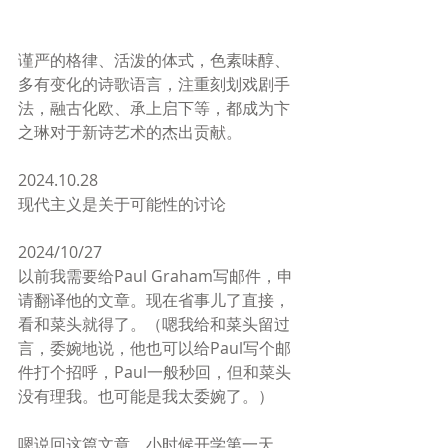
谨严的格律、活泼的体式，色素味醇、
多有变化的诗歌语言，注重刻划戏剧手
法，融古化欧、承上启下等，都成为卞
之琳对于新诗艺术的杰出贡献。
2024.10.28
现代主义是关于可能性的讨论
2024/10/27
以前我需要给Paul Graham写邮件，申
请翻译他的文章。现在省事儿了直接，
看和菜头就得了。（嗯我给和菜头留过
言，委婉地说，他也可以给Paul写个邮
件打个招呼，Paul一般秒回，但和菜头
没有理我。也可能是我太委婉了。）
嗯说回这篇文章，小时候开学第一天，