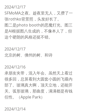
2024/12/17
SFMoMA之夜。趁夜里无人，又攒了一
张rothko背景照，头发好长了。
图二是photo booth的恶魔灯光。图三
是AI根据图八生成的，不像本人了，但
这个硬朗的风格还挺不错。
2024/12/17
北京的树、佛州的树、和诗
2024/12/16
承朋友夹带，混入年会。虽然天上看过
很多回，总算看到大圆套小圆的飞碟内
部了。玻璃真大啊，顶天立地，还能开
关。弧形玻璃，那曲度，满满都是有钱
任性。（Apple Park）
2024/12/14