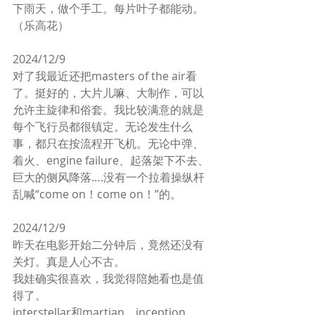
下雨天，做个手工。每片叶子都能动。
（乐高花）
2024/12/9
对了我最近还把masters of the air看
了。挺好的，大片儿嘛、大制作，可以
允许主旋律和俗套。我比较满意的就是
每个飞行员都很镇定。无论发生什么
事，都只在按流程开飞机。无论中弹、
着火、engine failure、起落架下不去、
巨大的侧风降落….没有一个拉着操纵杆
乱喊“come on！come on！”的。
2024/12/9
昨天在电影开始二分钟后，竟然还没有
关灯。真是人心不古。
我娃确实很喜欢，我觉得陪她看也是值
得了。
interstellar和martian，inception，