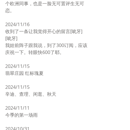
个欧洲同事，也是一脸无可置评生无可
恋。
2024/11/16
收到了一条让我觉得开心的留言[呲牙]
[呲牙]
我娃前阵子跟我说，到了300订阅，应该
庆祝一下。转眼快600了耶。
2024/11/15
翡翠庄园 红标瑰夏
2024/11/15
辛迪、查理、闲逛、秋天
2024/11/11
今季的第一场雨
2024/10/31