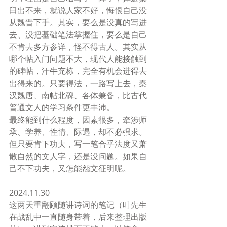
臼出不来，就说人家不好，悔恨自己没
从魏晋下手。其实，要么是没真的写进
去、没把基础笔法掌握住，要么是自己
不肯去多方参详，怪不得古人。其实从
哪个帖入门问题不大，现代人能接触到
的碑帖，汗牛充栋，完全有机会进得去
出得来的。只要得法，一路写上去，秦
汉魏唐、南帖北碑、各体兼备，比古代
普通文人的学习条件更丰沛。
最终能到什么程度，因素很多，牵涉师
承、学养、性情、际遇，却不必强求。
但只要肯下功夫，写一笔合乎法度又萧
散自然的文人字，还是没问题。如果自
己不下功夫，又怎能怨文征明呢。
2024.11.30
这两天重翻顾随讲诗词的笔记（叶先生
在战乱中一直随身带着，后来整理出版