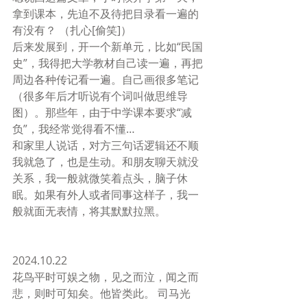
拿到课本，先迫不及待把目录看一遍的
有没有？ （扎心[偷笑]）
后来发展到，开一个新单元，比如“民国
史”，我得把大学教材自己读一遍，再把
周边各种传记看一遍。自己画很多笔记
（很多年后才听说有个词叫做思维导
图）。那些年，由于中学课本要求“减
负”，我经常觉得看不懂…
和家里人说话，对方三句话逻辑还不顺
我就急了，也是生动。和朋友聊天就没
关系，我一般就微笑着点头，脑子休
眠。如果有外人或者同事这样子，我一
般就面无表情，将其默默拉黑。
2024.10.22
花鸟平时可娱之物，见之而泣，闻之而
悲，则时可知矣。他皆类此。 司马光