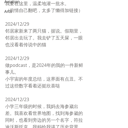
Aviation
我要在这里，温柔地灌一批水。
（前情自己翻吧，太多了懒得加链接）
Arts
2024/12/29
邻居家新来了两只猫，据说。假期里，
邻居出去玩了。我去铲了五天屎，一眼
也没看着传说中的猫
2024/12/29
做podcast，是2024年的我的一件新鲜
事儿。
小宇宙的年度总结，这界面有点丑。不
过这些数字看着还挺欣喜哒
2024/12/23
小学三年级的时候，我妈去海参崴出
差。我喜欢看世界地图，找到海参崴的
同时，也看到旁边的另一个名字，符拉
迪沃斯托克。我妈给我讲了历史背景，