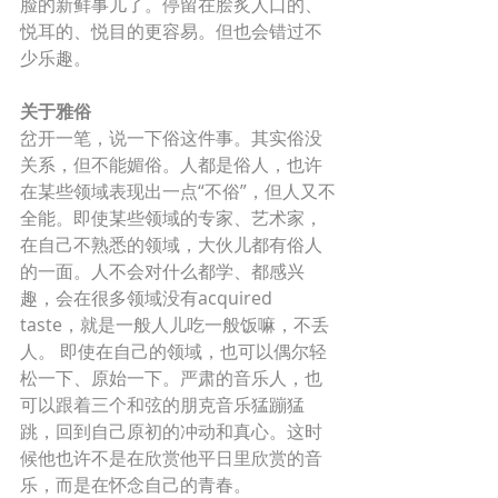
脸的新鲜事儿了。停留在脍炙人口的、
悦耳的、悦目的更容易。但也会错过不
少乐趣。 
关于雅俗
岔开一笔，说一下俗这件事。其实俗没
关系，但不能媚俗。人都是俗人，也许
在某些领域表现出一点“不俗”，但人又不
全能。即使某些领域的专家、艺术家，
在自己不熟悉的领域，大伙儿都有俗人
的一面。人不会对什么都学、都感兴
趣，会在很多领域没有acquired 
taste，就是一般人儿吃一般饭嘛，不丢
人。 即使在自己的领域，也可以偶尔轻
松一下、原始一下。严肃的音乐人，也
可以跟着三个和弦的朋克音乐猛蹦猛
跳，回到自己原初的冲动和真心。这时
候他也许不是在欣赏他平日里欣赏的音
乐，而是在怀念自己的青春。