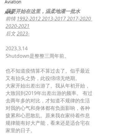
Aviation
我要开始在这里，温柔地灌一批水
Arts
前情 
1992-2012
2013-2017
2017-2020
2020-2021
后文 
2023-
2023.3.14
Shutdown是整整三周年前。
也不知道疫情算不算过去了。似乎最近
又有抬头之势，此役绵绵无绝期。 
大家开始出差出游了。我从年初开始，
大致回到2019年出差出游的频率。 有过
去两年多的对比，才知道不规律的生活
对我的心气和身体都有负面影响，各种
疲累和心思散乱。原来我在家待着作息
规律能有好大产能，看来还是适合宅在
家里的日子。 