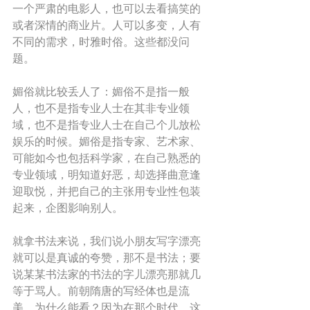
一个严肃的电影人，也可以去看搞笑的
或者深情的商业片。人可以多变，人有
不同的需求，时雅时俗。这些都没问
题。
媚俗就比较丢人了：媚俗不是指一般
人，也不是指专业人士在其非专业领
域，也不是指专业人士在自己个儿放松
娱乐的时候。媚俗是指专家、艺术家、
可能如今也包括科学家，在自己熟悉的
专业领域，明知道好恶，却选择曲意逢
迎取悦，并把自己的主张用专业性包装
起来，企图影响别人。 
就拿书法来说，我们说小朋友写字漂亮
就可以是真诚的夸赞，那不是书法；要
说某某书法家的书法的字儿漂亮那就几
等于骂人。前朝隋唐的写经体也是流
美，为什么能看？因为在那个时代，这