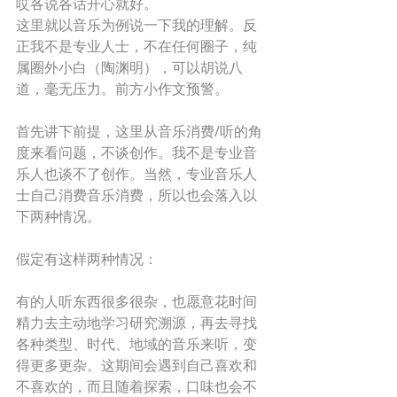
哎各说各话开心就好。 
这里就以音乐为例说一下我的理解。反
正我不是专业人士，不在任何圈子，纯
属圈外小白（陶渊明），可以胡说八
道，毫无压力。前方小作文预警。 
首先讲下前提，这里从音乐消费/听的角
度来看问题，不谈创作。我不是专业音
乐人也谈不了创作。当然，专业音乐人
士自己消费音乐消费，所以也会落入以
下两种情况。 
假定有这样两种情况： 
有的人听东西很多很杂，也愿意花时间
精力去主动地学习研究溯源，再去寻找
各种类型、时代、地域的音乐来听，变
得更多更杂。这期间会遇到自己喜欢和
不喜欢的，而且随着探索，口味也会不