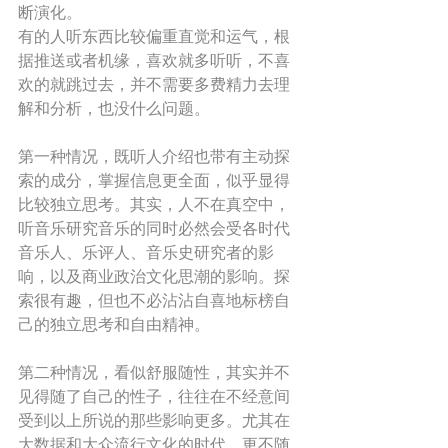
断演化。 
有的人听东西比较偏重直觉和运气，根
据推送或者机缘，喜欢就多听听，不喜
欢的就跳过去，并不需要多费精力去理
解和分析，也没什么问题。 
第一种情况，既听人介绍也带有主动探
索的成分，掌握信息更全面，似乎显得
比较独立思考。其实，人不在真空中，
听音乐研究音乐的同时必然会受各时代
音乐人、乐评人、音乐史研究者的影
响，以及商业政治文化思潮的影响。探
索很有趣，但也不必沾沾自喜地标榜自
己的独立思考和自由精神。 
第二种情况，看似舒服随性，其实并不
见得随了自己的性子，往往在不经意间
受到以上所说的那些影响更多。尤其在
大数据和大众流行文化的时代，更不随