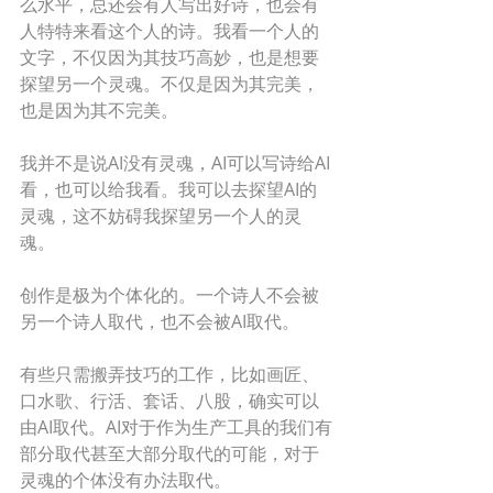
么水平，总还会有人写出好诗，也会有
人特特来看这个人的诗。我看一个人的
文字，不仅因为其技巧高妙，也是想要
探望另一个灵魂。不仅是因为其完美，
也是因为其不完美。 
我并不是说AI没有灵魂，AI可以写诗给AI
看，也可以给我看。我可以去探望AI的
灵魂，这不妨碍我探望另一个人的灵
魂。 
创作是极为个体化的。一个诗人不会被
另一个诗人取代，也不会被AI取代。 
有些只需搬弄技巧的工作，比如画匠、
口水歌、行活、套话、八股，确实可以
由AI取代。AI对于作为生产工具的我们有
部分取代甚至大部分取代的可能，对于
灵魂的个体没有办法取代。  