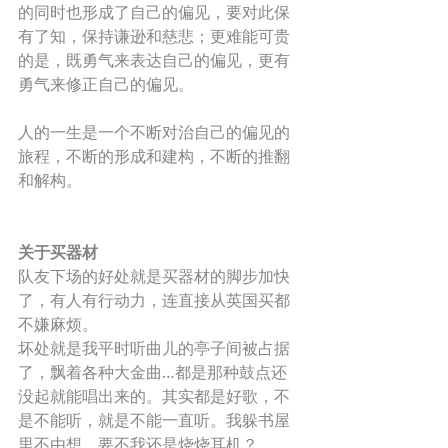
的同时也形成了自己的偏见，要对此保
有了知，保持谦逊和慈悲；更难能可贵
的是，既勇气来表达自己的偏见，更有
勇气来修正自己的偏见。 
人的一生是一个不断对治自己的偏见的
旅程，不断的形成和建构，不断的推翻
和解构。
关于买器材
队友下场的好处就是买器材的脚步加快
了，有人有行动力，连直接从英国买都
不嫌麻烦。 
坏处就是我平时听曲儿的亭子间被占据
了，飘着各种大金曲…都是那种鼓点还
没起就能唱出来的。其实都是好歌，不
是不能听，就是不能一直听。我躲书屋
里不由想，要不我还是烧烧耳机？ 