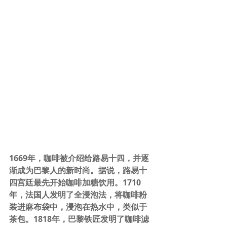
1669年，咖啡被介绍给路易十四，并逐
渐成为巴黎人的新时尚。据说，路易十
四宫廷最先开始咖啡加糖饮用。
1710
年，法国人发明了全浸泡法，将咖啡粉
装进麻布袋中，浸泡在热水中，类似于
茶包。
1818年，巴黎铁匠发明了咖啡滤