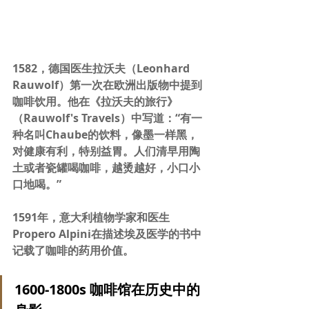
1582，德国医生拉沃夫（Leonhard 
Rauwolf）第一次在欧洲出版物中提到
咖啡饮用。他在《拉沃夫的旅行》
（Rauwolf's Travels）中写道：“有一
种名叫Chaube的饮料，像墨一样黑，
对健康有利，特别益胃。人们清早用陶
土或者瓷罐喝咖啡，越烫越好，小口小
口地喝。”
1591年，意大利植物学家和医生
Propero Alpini在描述埃及医学的书中
记载了咖啡的药用价值。
1600-1800s 咖啡馆在历史中的