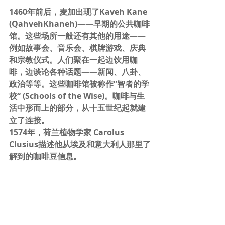
1460年前后，麦加出现了Kaveh Kane 
(QahvehKhaneh)——早期的公共咖啡
馆。这些场所一般还有其他的用途——
例如故事会、音乐会、棋牌游戏、庆典
和宗教仪式。人们聚在一起边饮用咖
啡，边谈论各种话题——新闻、八卦、
政治等等。这些咖啡馆被称作”智者的学
校“ (Schools of the Wise)。咖啡与生
活中形而上的部分，从十五世纪起就建
立了连接。
1574年，荷兰植物学家 Carolus 
Clusius描述他从埃及和意大利人那里了
解到的咖啡豆信息。