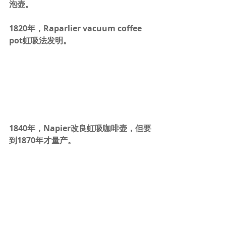
泡壶。
1820年，Raparlier vacuum coffee 
pot虹吸法发明。
1840年，Napier改良虹吸咖啡壶，但要
到1870年才量产。