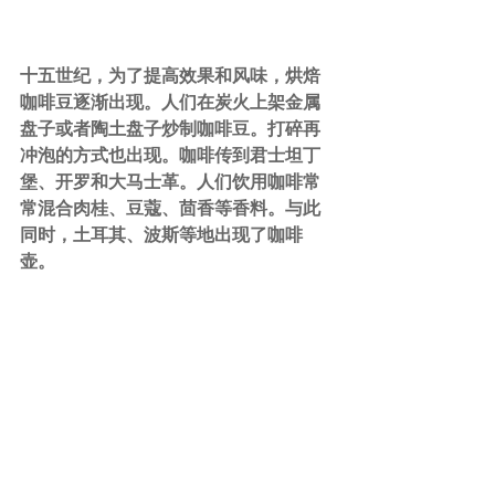
十五世纪，为了提高效果和风味，烘焙
咖啡豆逐渐出现。人们在炭火上架金属
盘子或者陶土盘子炒制咖啡豆。打碎再
冲泡的方式也出现。咖啡传到君士坦丁
堡、开罗和大马士革。人们饮用咖啡常
常混合肉桂、豆蔻、茴香等香料。与此
同时，土耳其、波斯等地出现了咖啡
壶。