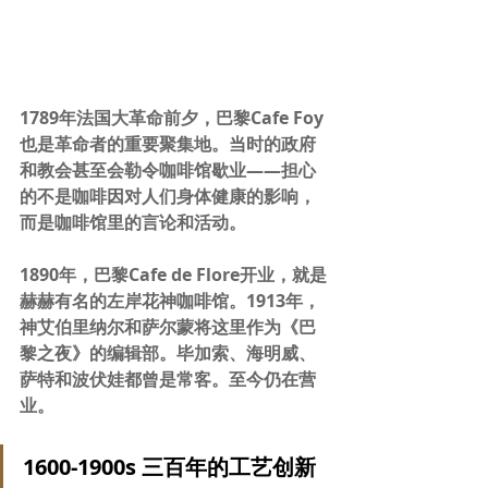
1789年法国大革命前夕，巴黎Cafe Foy
也是革命者的重要聚集地。当时的政府
和教会甚至会勒令咖啡馆歇业——担心
的不是咖啡因对人们身体健康的影响，
而是咖啡馆里的言论和活动。
1890年，巴黎Cafe de Flore开业，就是
赫赫有名的左岸花神咖啡馆。1913年，
神艾伯里纳尔和萨尔蒙将这里作为《巴
黎之夜》的编辑部。毕加索、海明威、
萨特和波伏娃都曾是常客。至今仍在营
业。
1600-1900s 三百年的工艺创新