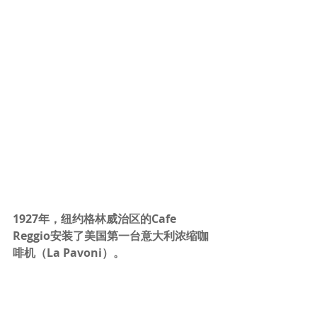
1927年，纽约格林威治区的Cafe 
Reggio安装了美国第一台意大利浓缩咖
啡机（La Pavoni）。
1933年，意大利人Ernest Illy发明了自
动浓缩咖啡机。同年，意大利人Ponti与