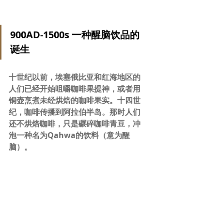
900AD-1500s 一种醒脑饮品的
诞生
十世纪以前，埃塞俄比亚和红海地区的
人们已经开始咀嚼咖啡果提神，或者用
铜壶烹煮未经烘焙的咖啡果实。十四世
纪，咖啡传播到阿拉伯半岛。那时人们
还不烘焙咖啡，只是碾碎咖啡青豆，冲
泡一种名为Qahwa的饮料（意为醒
脑）。