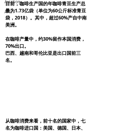
Aviation
目前，咖啡生产国的年咖啡青豆生产总
量为1.73亿袋（单位为60公斤标准青豆
Arts
袋，2018）。其中，超过60%产自中南
美洲。
在咖啡产量中，约30%留作本国消费，
70%出口。
巴西、越南和哥伦比亚是出口国前三
名。
从咖啡消费来看，前十名的国家中，七
名为咖啡进口国：美国、德国、日本、