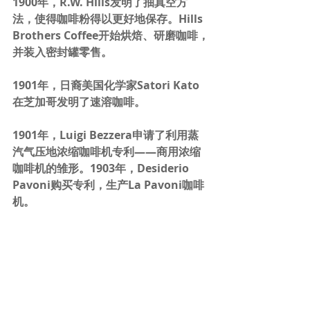
1900年，R.W. Hills发明了抽真空方
法，使得咖啡粉得以更好地保存。Hills 
Brothers Coffee开始烘焙、研磨咖啡，
并装入密封罐零售。
1901年，日裔美国化学家Satori Kato
在芝加哥发明了速溶咖啡。
1901年，Luigi Bezzera申请了利用蒸
汽气压地浓缩咖啡机专利——商用浓缩
咖啡机的雏形。1903年，Desiderio 
Pavoni购买专利，生产La Pavoni咖啡
机。