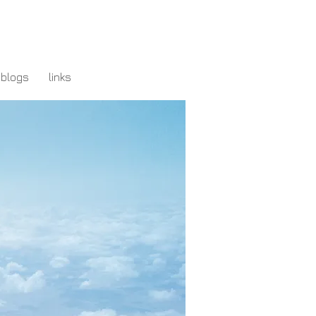
blogs
links