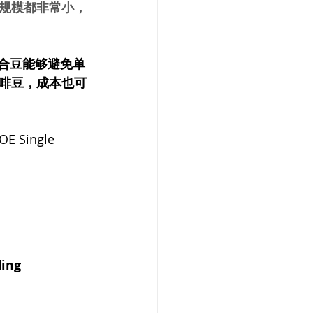
规模都非常小，
混合豆能够避免单
啡豆，成本也可
ingle 
ng 