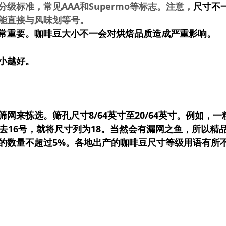
级标准，常见AAA和Supermo等标志。注意，
尺寸不
不能直接与风味划等号。
常重要。咖啡豆大小不一会对烘焙品质造成严重影响。
小越好。
网来拣选。筛孔尺寸8/64英寸至20/64英寸。例如，
过去16号，就将尺寸列为18。当然会有漏网之鱼，所以精
的数量不超过5%。各地出产的咖啡豆尺寸等级用语有所