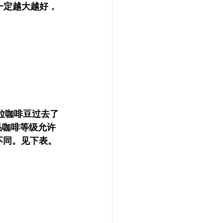
一定越大越好，
一粒咖啡豆过去了
品咖啡等级允许
不同。见下表。