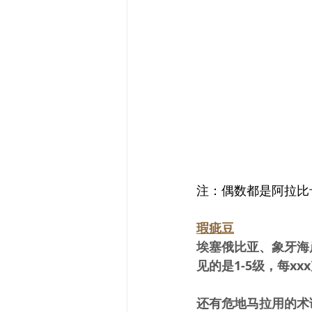
注：偶数都是阿拉比
瑕疵豆
埃塞俄比亚、象牙海
见的是1-5级，每x
还有危地马拉用的术