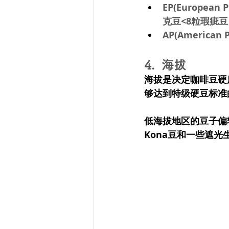
EP(Europe
克豆<8粒瑕疵豆
AP(America
4.  
海拔
海拔是决定咖啡豆硬
够达到特级硬豆标准
低海拔地区的豆子偏
Kona豆和一些遮