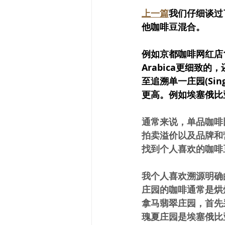
上一篇
我们仔细谈过
他咖啡豆混合。
例如京都咖啡网红店100
Arabica更细致的，
至追溯单一庄园(Sin
更高。例如埃塞俄比亚
通常来说，单品咖啡
拍卖溢价以及品牌和
找到个人喜欢的咖啡
我个人喜欢溯源明确
庄园的咖啡通常是烘
拿马翡翠庄园，首先
瑰夏庄园是埃塞俄比