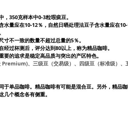
，350克样本中0-3粒瑕疵豆。
水量应在10-12％，自然日晒处理法豆子含水量应在10-
。
尺寸不一致的数量不超过总量的5％。
在经过杯测后，评分达到
80以上，称为精品咖啡
。
重要的追求是稳定高品质与突出的产区特色。
 Premium)、三级豆（交易级）、四级豆（标准级）
同于单品咖啡。精品咖啡有可能是混合豆。另外，精品咖
这几个概念各有侧重。