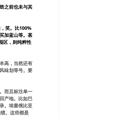
焙之前也未与其
类，笑。比100% 
% 牙买加蓝山等。甚
个子园区，则纯粹性
本高，当然还有
风味划等号。要
。而且标注单一
回产地。比如巴
录。埃塞俄比亚
佳绩。这些都是