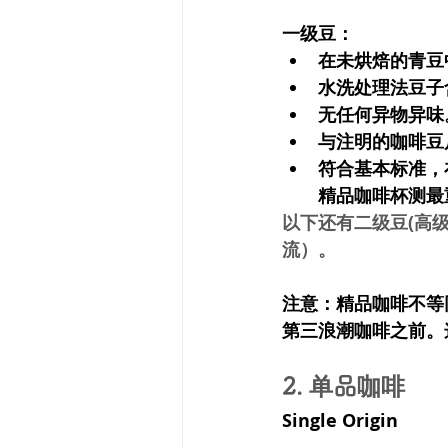
一级豆：
在未烘焙的青豆中
水洗处理法豆子含
无任何异物异味
与注明的咖啡豆
符合基本标准，
精品咖啡杯测最
以下还有二级豆(高级
流）。
注意：精品咖啡不等
第三浪潮咖啡之前。
2. 单品咖啡 
Single Origin