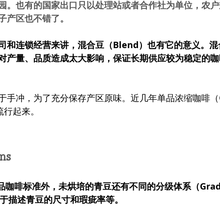
园。也有的国家出口只以处理站或者合作社为单位，农户
子产区也不错了。
司和连锁经营来讲，混合豆（Blend）也有它的意义。
对产量、品质造成太大影响，保证长期供应较为稳定的咖
手冲，为了充分保存产区原味。近几年单品浓缩咖啡（OE S
o)也流行起来。
ms 
品咖啡标准外，未烘培的青豆还有不同的分级体系（Gradi
要用于描述青豆的尺寸和瑕疵率等。