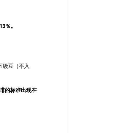
13％。
、五级豆（不入
啡的标准出现在