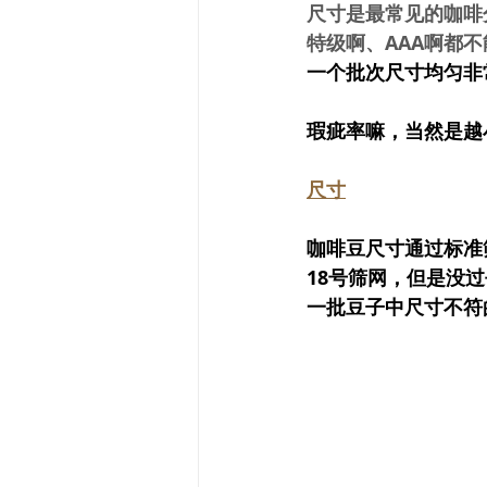
尺寸是最常见的咖啡分
特级啊、AAA啊都
一个批次尺寸均匀非
瑕疵率嘛，当然是越
尺寸
咖啡豆尺寸通过标准筛
18号筛网，但是没
一批豆子中尺寸不符