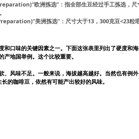
an Preparation)“欧洲拣选”：指全部生豆经过手工拣选，尺
。
n Preparation)“美洲拣选”：尺寸大于13，300克豆<23
度和口味的关键因素之一。下面这张表里列出了硬度和海
的产地国举例。这个比较重要。
软、风味不足。一般来说，海拔越高越好。当然也有例外
光生长的咖啡豆，依然有可能产出较好的风味。